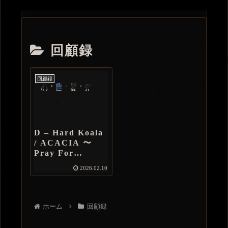
回顧録
回顧録
D – Hard Koala
/ ACACIA 〜
Pray For
Australia
2026.02.10
ホーム
回顧録