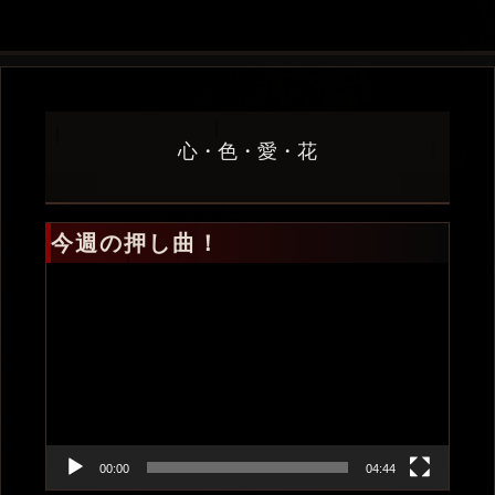
心・色・愛・花
今週の押し曲！
動
画
プ
レ
ー
ヤ
ー
00:00
04:44