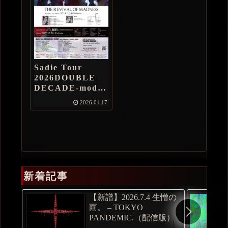
Sadie Tour
2026DOUBLE
DECADE-mode
of madness-1月
2026.01.17
17日(土) 柏
PALOOZA
新着記事
【新譜】2026.7.4 生憎の
雨。 – TOKYO
PANDEMIC.（配信版）