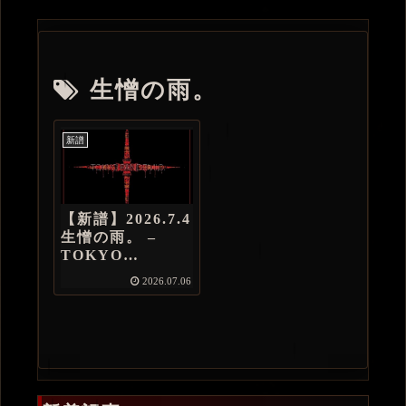
生憎の雨。
新譜
【新譜】2026.7.4
生憎の雨。 –
TOKYO
PANDEMIC.
2026.07.06
（配信版）