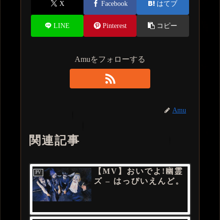
X
Facebook
はてブ
LINE
Pinterest
コピー
Amuをフォローする
Amu
関連記事
【MV】おいでよ!幽霊
PV
ズ – はっぴいえんど。