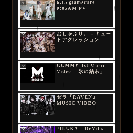
6.15 glamscure –
PV
9:05AM PV
おしゃぶり。 – キュー
PV
トアグレッション
GUMMY 1st Music
PV
Video 「氷の結末」
ゼラ『RAVEN』
PV
MUSIC VIDEO
JILUKA – DeViLs
PV