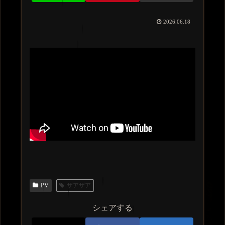
2026.06.18
PV
ザアザア
シェアする