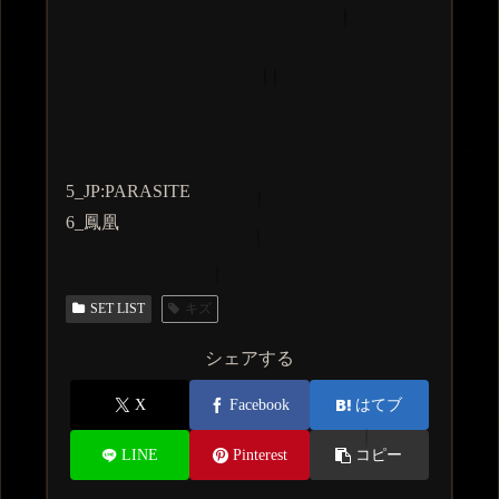
5_JP:PARASITE
6_鳳凰
SET LIST
キズ
シェアする
X
Facebook
はてブ
LINE
Pinterest
コピー