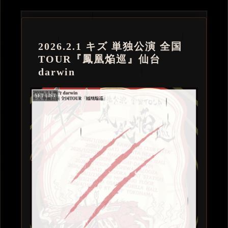
2026.2.1 キズ 単独公演 全国
TOUR『鳳凰焔巡』仙台
darwin
SET LIST