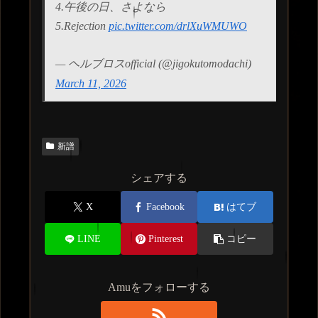
4.午後の日、さよなら
5.Rejection
pic.twitter.com/drlXuWMUWO
— ヘルブロスofficial (@jigokutomodachi)
March 11, 2026
新譜
シェアする
X
Facebook
はてブ
LINE
Pinterest
コピー
Amuをフォローする