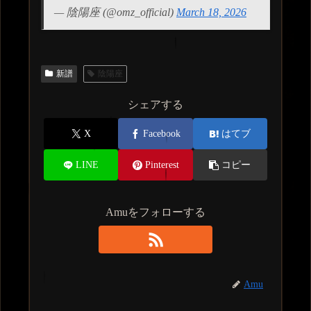
— 陰陽座 (@omz_official)
March 18, 2026
新譜
陰陽座
シェアする
X
Facebook
はてブ
LINE
Pinterest
コピー
Amuをフォローする
Amu