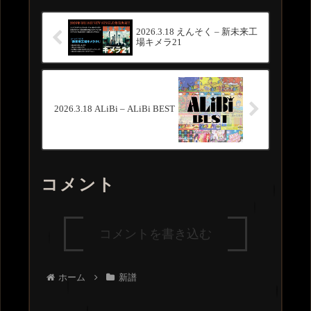
2026.3.18 えんそく – 新未来工
場キメラ21
2026.3.18 ALiBi – ALiBi BEST
コメント
コメントを書き込む
ホーム
新譜