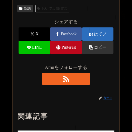
新譜
おいでよ!幽霊ズ
シェアする
X
Facebook
はてブ
LINE
Pinterest
コピー
Amuをフォローする
Amu
関連記事