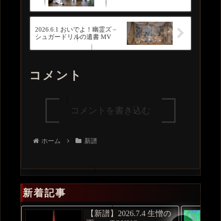
2026.6.1 おいでよ！幽霊ズ –
シュガードリルの遺書 MV
コメント
コメントを書き込む
ホーム
新譜
新着記事
【新譜】2026.7.4 生憎の